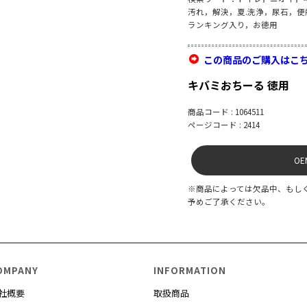
汚れ，解決，夏.洗浄，尿石，
ランキング入り，お徳用
この商品のご購入はこ
キバミおちーる 徳用
商品コード : 1064511
ページコード : 2414
O
※商品によっては欠品中、もし
予めご了承ください。
OMPANY
INFORMATION
社概要
取扱商品