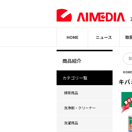
HOME
ニュース
取
商品紹介
HOM
カテゴリ一覧
キバ
掃除用品
洗浄剤・クリーナー
洗濯用品