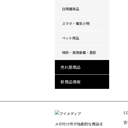
日用雑貨品
スマホ・電気小物
ペット用品
特許・実用新案・意匠
売れ筋商品
新商品情報
C
会
メの付け所が独創的な商品を