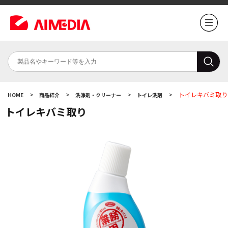
>
>
>
>
トイレキバミ取り
HOME
商品紹介
洗浄剤・クリーナー
トイレ洗剤
トイレキバミ取り