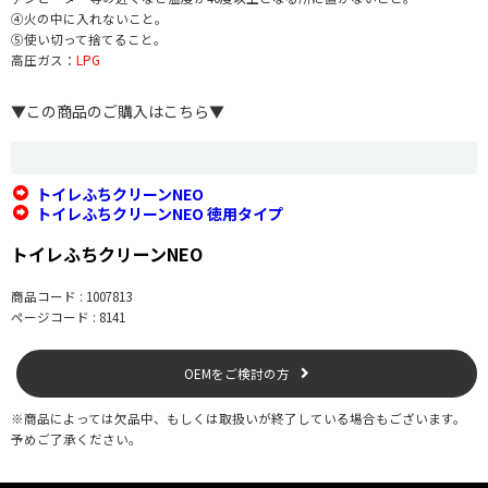
④火の中に入れないこと。
⑤使い切って捨てること。
高圧ガス：
LPG
▼この商品のご購入はこちら▼
トイレふちクリーンNEO
トイレふちクリーンNEO 徳用タイプ
トイレふちクリーンNEO
商品コード : 1007813
ページコード : 8141
OEMをご検討の方
※商品によっては欠品中、もしくは取扱いが終了している場合もございます。
予めご了承ください。