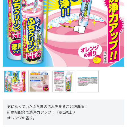
気になっていたふち裏の汚れをまるごと泡洗浄！
研磨剤配合で洗浄力アップ！（※当社比）
オレンジの香り。