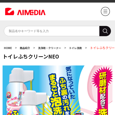
>
>
>
>
トイレふちクリー
HOME
商品紹介
洗浄剤・クリーナー
トイレ洗剤
トイレふちクリーンNEO