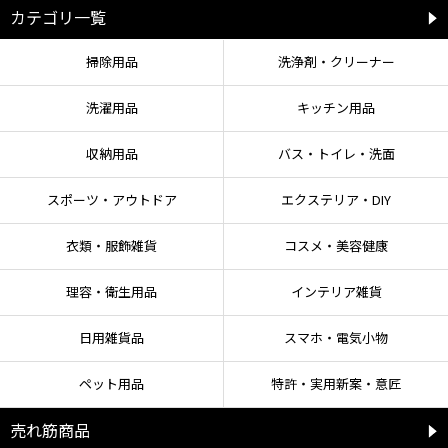
カテゴリ一覧
掃除用品
洗浄剤・クリーナー
洗濯用品
キッチン用品
収納用品
バス・トイレ・洗面
スポーツ・アウトドア
エクステリア・DIY
衣類・服飾雑貨
コスメ・美容健康
理容・衛生用品
インテリア雑貨
日用雑貨品
スマホ・電気小物
ペット用品
特許・実用新案・意匠
売れ筋商品