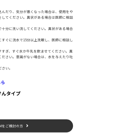
込んだり、気分が悪くなった場合は、使用をや
をしてください。異状がある場合は医師に相談
で十分に洗い流してください。異状がある場合
にすぐに流水で15分以上洗眼し、医師に相談し
すすぎ、すぐ水か牛乳を飲ませてください。異
ください。意識がない場合は、水を与えたり吐
ださい。
ちら
けんタイプ
EMをご検討の方