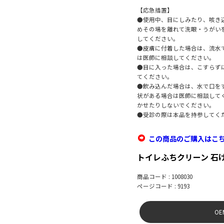
【応急措置】
●使用中、目にしみたり、咳き
めその場を離れて洗眼・うがい
してください。
●皮膚に付着した場合は、流水
は医師に相談してください。
●目に入った場合は、こすらず
てください。
●飲み込んだ場合は、水で口を
状がある場合は医師に相談して
かせたりしないでください。
●受診の際は本品を持参してく
この商品のご購入はこ
トイレふちクリーン 石
商品コード : 1008030
ページコード : 9193
O