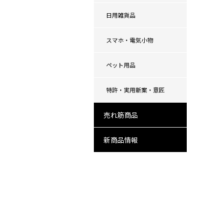
日用雑貨品
スマホ・電気小物
ペット用品
特許・実用新案・意匠
売れ筋商品
新商品情報