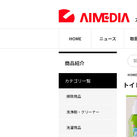
HOME
ニュース
取
商品紹介
HOM
カテゴリ一覧
トイ
掃除用品
洗浄剤・クリーナー
洗濯用品