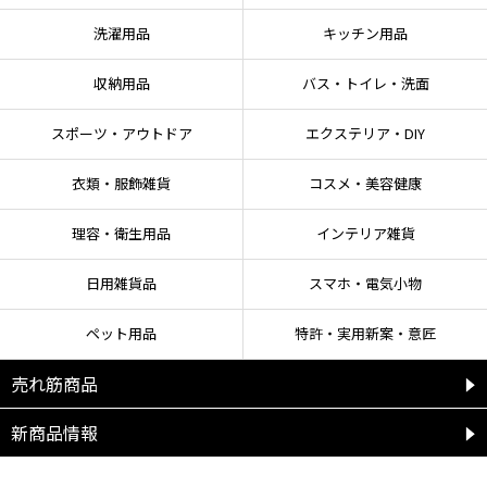
洗濯用品
キッチン用品
収納用品
バス・トイレ・洗面
スポーツ・アウトドア
エクステリア・DIY
衣類・服飾雑貨
コスメ・美容健康
理容・衛生用品
インテリア雑貨
日用雑貨品
スマホ・電気小物
ペット用品
特許・実用新案・意匠
売れ筋商品
新商品情報