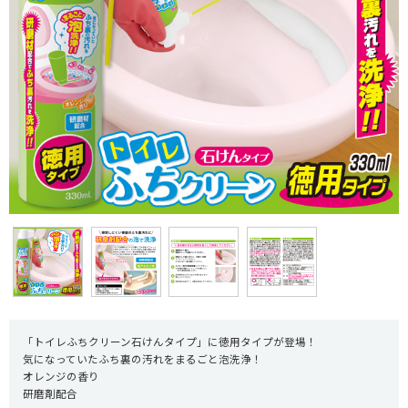
「トイレふちクリーン石けんタイプ」に徳用タイプが登場！
気になっていたふち裏の汚れをまるごと泡洗浄！
オレンジの香り
研磨剤配合