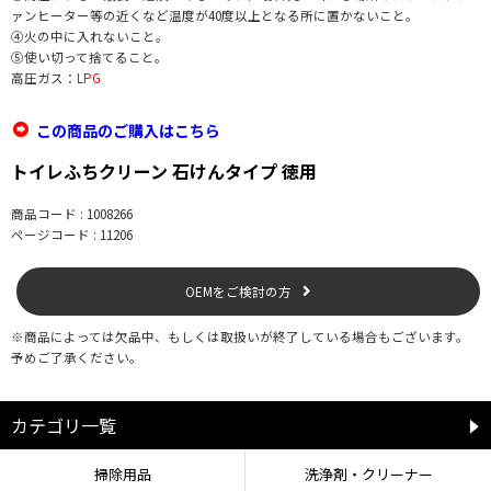
ァンヒーター等の近くなど温度が40度以上となる所に置かないこと。
④火の中に入れないこと。
⑤使い切って捨てること。
高圧ガス：
LPG
この商品のご購入はこちら
トイレふちクリーン 石けんタイプ 徳用
商品コード : 1008266
ページコード : 11206
OEMをご検討の方
※商品によっては欠品中、もしくは取扱いが終了している場合もございます。
予めご了承ください。
カテゴリ一覧
掃除用品
洗浄剤・クリーナー