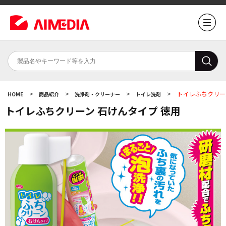
>
>
>
>
トイレふちクリー
HOME
商品紹介
洗浄剤・クリーナー
トイレ洗剤
トイレふちクリーン 石けんタイプ 徳用