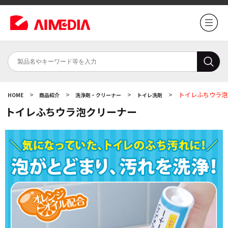
>
>
>
>
トイレふちウラ泡
HOME
商品紹介
洗浄剤・クリーナー
トイレ洗剤
トイレふちウラ泡クリーナー