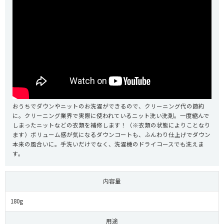
おうちでダウンやニットのお洗濯ができるので、クリーニング代の節約
に。クリーニング業界で実際に使われているニット洗い洗剤。一度縮んで
しまったニットなどの衣類を補修します！（※衣類の状態によりことなり
ます）ボリューム感が気になるダウンコートも、ふんわり仕上げでダウン
本来の風合いに。手洗いだけでなく、洗濯機のドライコースでも洗えま
す。
内容量
180g
用途