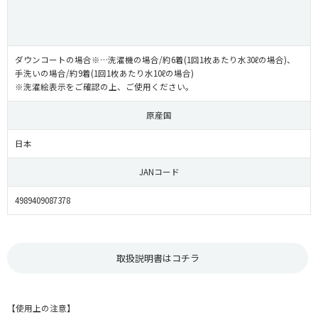
ダウンコートの場合※…洗濯機の場合/約6着(1回1枚あたり水30ℓの場合)、
手洗いの場合/約9着(1回1枚あたり水10ℓの場合)
※洗濯絵表示をご確認の上、ご使用ください。
原産国
日本
JANコード
4989409087378
取扱説明書はコチラ
【使用上の注意】