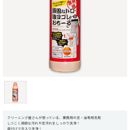
クリーニング屋さんが使っている、業務用の泥・油専用洗剤
しつこく頑固な汚れや泥汚れをしっかり洗浄！
直付けで念入り洗浄！