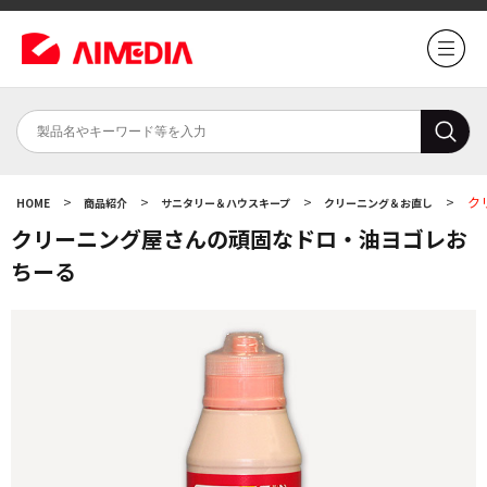
>
>
>
>
ク
HOME
商品紹介
サニタリー＆ハウスキープ
クリーニング＆お直し
クリーニング屋さんの頑固なドロ・油ヨゴレお
ちーる