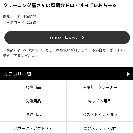
クリーニング屋さんの頑固なドロ・油ヨゴレおちーる
商品コード : 1006832
ページコード : 11339
OEMをご検討の方
※商品によっては欠品中、もしくは取扱いが終了している場合もございます。
予めご了承ください。
カテゴリ一覧
掃除用品
洗浄剤・クリーナー
洗濯用品
キッチン用品
収納用品
バス・トイレ・洗面
スポーツ・アウトドア
エクステリア・DIY