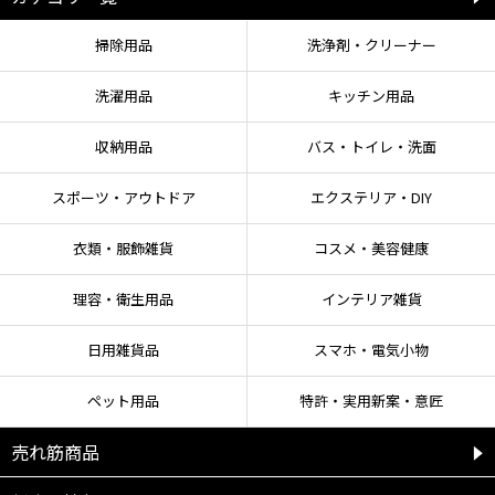
掃除用品
洗浄剤・クリーナー
洗濯用品
キッチン用品
収納用品
バス・トイレ・洗面
スポーツ・アウトドア
エクステリア・DIY
衣類・服飾雑貨
コスメ・美容健康
理容・衛生用品
インテリア雑貨
日用雑貨品
スマホ・電気小物
ペット用品
特許・実用新案・意匠
売れ筋商品