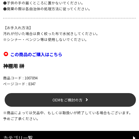
●子供の手の届くところに置かないでください。
●廃棄の際は各自治体の処理方法に従ってください。
【お手入れ方法】
汚れが付いた場合は良く絞った布で水拭きしてください。
※シンナー・ベンジン等は使用しないでください。
この商品のご購入はこちら
神棚用 榊
商品コード : 1007894
ページコード : 8347
OEMをご検討の方
※商品によっては欠品中、もしくは取扱いが終了している場合もございます。
予めご了承ください。
カテゴリ一覧