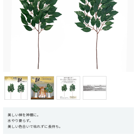
美しい榊を神棚に。
水やり要らず。
美しい色合いで枯れずに長持ち。