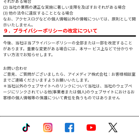
それがある場合
(2) 当社の業務の適正な実施に著しい支障を及ぼすおそれがある場合
(3) 他の法令に違反することとなる場合
なお、アクセスログなどの個人情報以外の情報については、原則として開
示いたしません。
９．プライバシーポリシーの改定について
今後、当社は当プライバシーポリシーの全部または一部を改定すること
があります。重要な変更がある場合には、本サー ビス上などで分かりや
すい方法でお知らせします。
お問い合わせ
ご意見、ご質問がございましたら、アイメディア株式会社：お客様相談室
までご連絡くださいますようお願いいたします。
＊当社以外のウェブサイトへのリンクについて当社は、当社のウェブペ
ージにリンクされている他(事業者または個人)のウェブサイトにおけるお
客様の個人情報等の保護について責任を負うものではありません